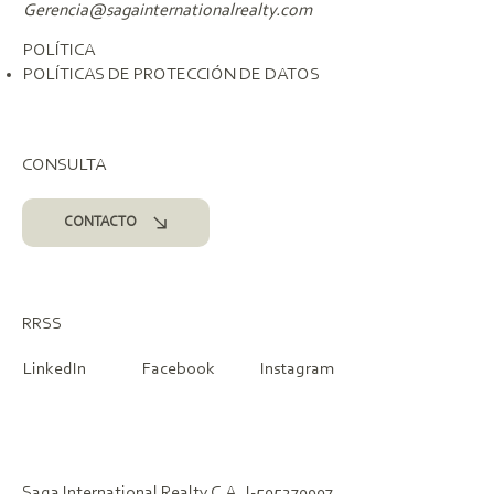
Gerencia@sagainternationalrealty.com
POLÍTICA
POLÍTICAS DE PROTECCIÓN DE DATOS
CONSULTA
CONTACTO
RRSS
LinkedIn
Facebook
Instagram
Saga International Realty C.A, J-505270907