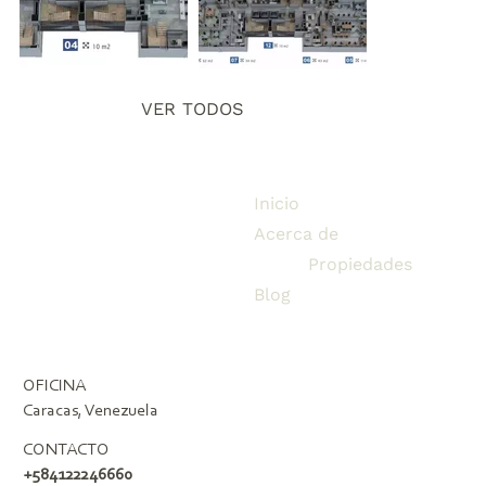
VER TODOS
Inicio
Acerca de
Propiedades
Blog
OFICINA
Caracas, Venezuela
CONTACTO
+584122246660