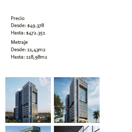
Precio
Desde: $49.378
Hasta: $472.351
Metraje
Desde: 11,43m2
Hasta: 118,98m2