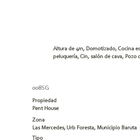
Altura de 4m, Domotizado, Cocina equ
peluquería, Cin, salón de cava, Pozo 
008SG
Propiedad
Pent House
Zona
Las Mercedes, Urb Foresta, Municipio Baruta
Tipo