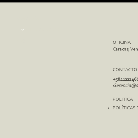
Inicio
Acerca de
Propiedades
Blog
OFICINA
Caracas, Ve
CONTACTO
+584122246
Gerencia@sa
POLÍTICA
POLÍTICAS