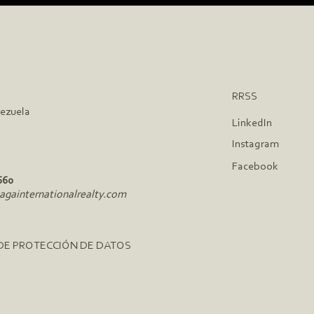
RRSS
nezuela
LinkedIn
Instagram
Facebook
660
gainternationalrealty.com
 DE PROTECCIÓN DE DATOS