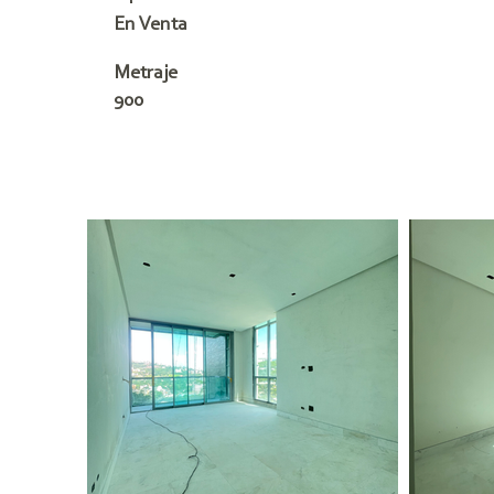
En Venta
Metraje
900