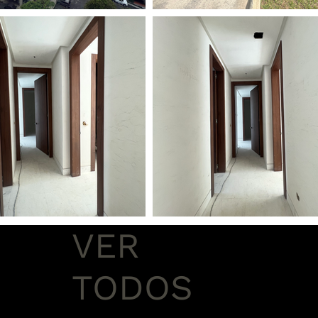
VER
TODOS