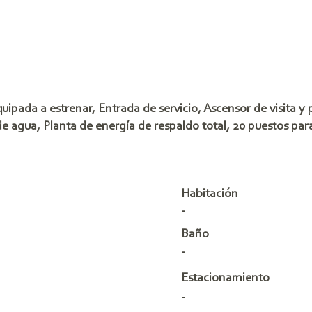
ipada a estrenar, Entrada de servicio, Ascensor de visita y 
de agua, Planta de energía de respaldo total, 20 puestos para
Habitación
-
Baño
-
Estacionamiento
-