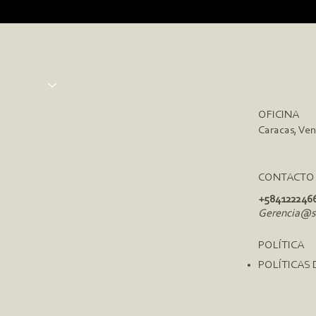
Inicio
Acerca de
Propiedades
Blog
OFICINA
Caracas, Ve
CONTACTO
+584122246
Gerencia@sa
POLÍTICA
POLÍTICAS