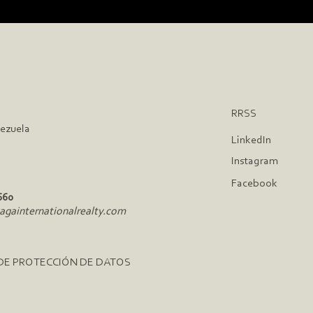
RRSS
nezuela
LinkedIn
Instagram
Facebook
660
gainternationalrealty.com
 DE PROTECCIÓN DE DATOS