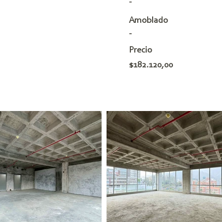
-
Amoblado
-
Precio
$182.120,00