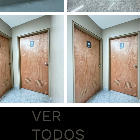
VER
TODOS