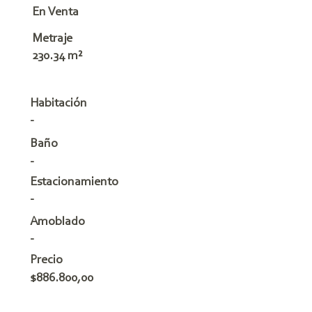
En Venta
Metraje
230.34 m²
Habitación
-
Baño
-
Estacionamiento
-
Amoblado
-
Precio
$886.800,00