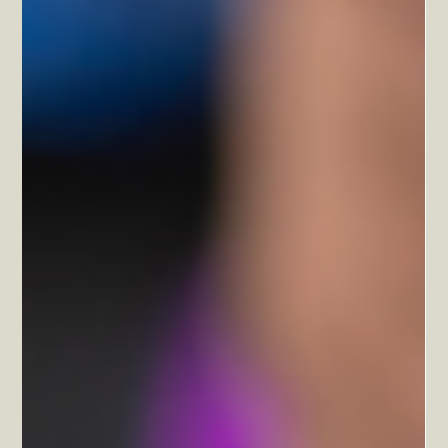
Documentos necesarios para
comprar casa en Caracas: Guía legal
paso a paso
Descubre los documentos necesarios para comprar casa en Caracas y
asegura una compra legal y sin contratiempos.