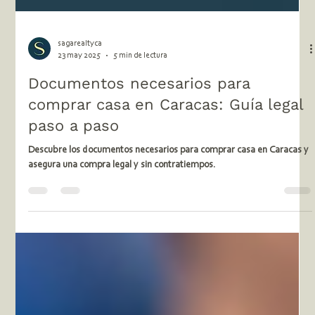
sagarealtyca
23 may 2025
5 min de lectura