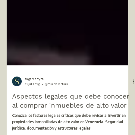
sagarealtyca