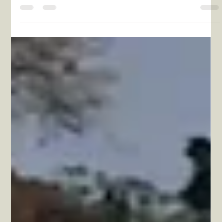
11 jul 2025
3 min de lectura
Aspectos legales que debe conocer
al comprar inmuebles de alto valor
Conozca los factores legales críticos que debe revisar al invertir en
propiedades inmobiliarias de alto valor en Venezuela. Seguridad
jurídica, documentación y estructuras legales.